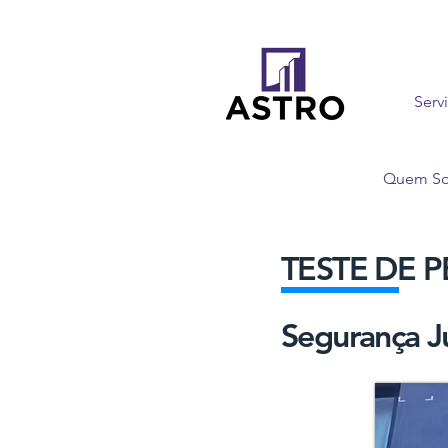
Serv
Quem S
TESTE DE 
Segurança J