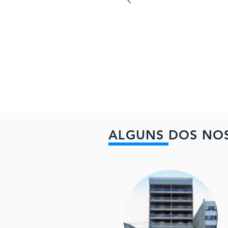
ALGUNS DOS NOS