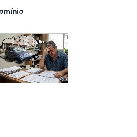
domínio