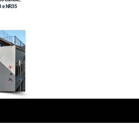
8 e NR35