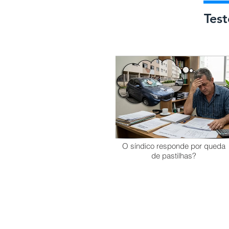
Tes
O síndico responde por queda
de pastilhas?