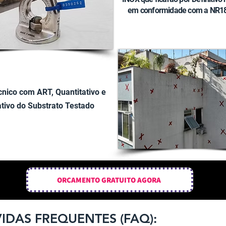
em conformidade com a NR1
nico com ART, Quantitativo e
ativo do Substrato Testado
ORÇAMENTO GRATUITO AGORA
IDAS FREQUENTES (FAQ):