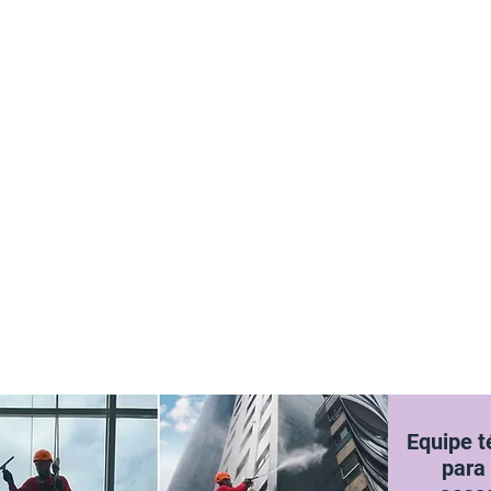
Equipe t
para 