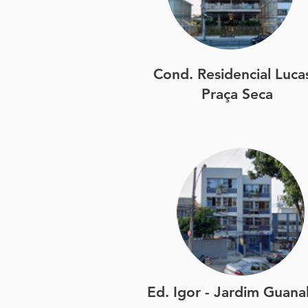
Cond. Residencial Lucas
Praça Seca
Ed. Igor - Jardim Guana