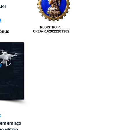
ART
!
REGISTRO PJ:
Bônus
CREA-RJ/2022201302
:
agem em aço
o Edifício,