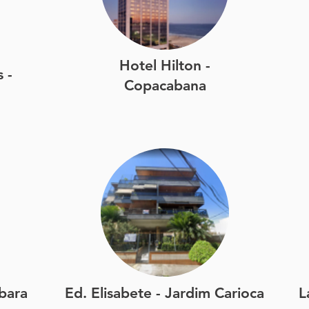
Hotel Hilton -
 -
Copacabana
bara
Ed. Elisabete - Jardim Carioca
L