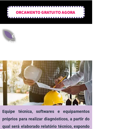
ORÇAMENTO GRATUITO AGORA
CLIQUE AQUI
e baixe a Cartilha da
Prefeitura do Rio de Janeiro sobre a
Autovistoria Predial
Equipe técnica, softwares e equipamentos
próprios para realizar diagnósticos, a partir do
qual será elaborado relatório técnico, expondo