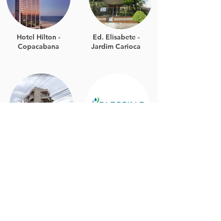
Hotel Hilton -
Ed. Elisabete -
Copacabana
Jardim Carioca
Ed. Serenata -
Laboratório Blessing -
Jardim Guanabara
Niterói