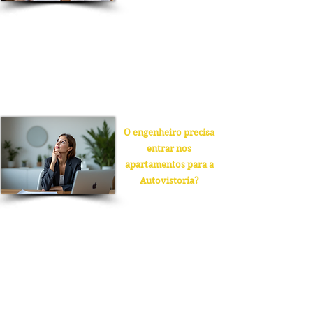
Sim. Se o condomínio contratou um profissional
para o laudo inicial, mas deseja outro para a
execução das obras ou laudo complementar, é
perfeitamente possível. O novo engenheiro
responsável deve emitir uma nova ART/RRT,
assumindo a responsabilidade técnica pelas
orientações subsequentes.
O engenheiro precisa
entrar nos
apartamentos para a
Autovistoria?
Não há obrigatoriedade legal de acesso a todas as
unidades privativas. No entanto, por norma de
segurança, qualquer reforma interna que altere
sistemas estruturais ou de instalações deve ser
comunicada ao síndico mediante entrega de plano
de reforma e ART do responsável técnico,
garantindo que a unidade não comprometa a
segurança global do edifício.