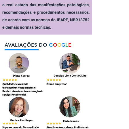
o real estado das manifestações patológicas,
recomendações e procedimentos necessários,
de acordo com as normas do IBAPE, NBR13752
e demais normas técnicas.
AVALIAÇÕES DO
G
O
O
G
L
E